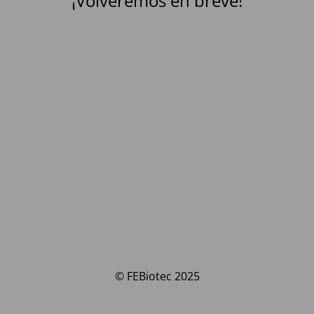
¡Volveremos en breve!
© FEBiotec 2025