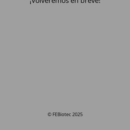
¡Volveremos en breve!
© FEBiotec 2025