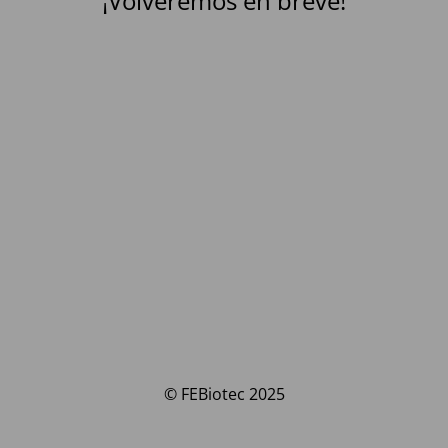
¡Volveremos en breve!
© FEBiotec 2025