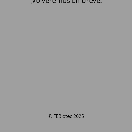
¡Volveremos en breve!
© FEBiotec 2025